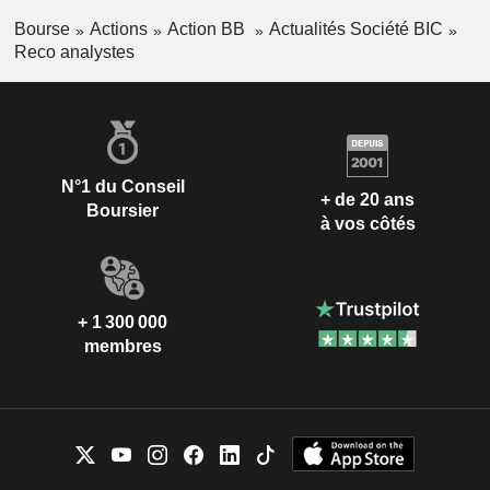
Bourse
Actions
Action BB
Actualités Société BIC
Reco analystes
N°1 du Conseil
+ de 20 ans
Boursier
à vos côtés
+ 1 300 000
membres