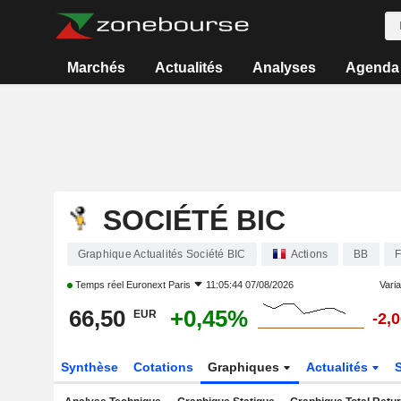
Marchés
Actualités
Analyses
Agenda
SOCIÉTÉ BIC
Graphique Actualités Société BIC
Actions
BB
Temps réel
Euronext Paris
11:05:44 07/08/2026
Varia
66,50
+0,45%
EUR
-2,
Synthèse
Cotations
Graphiques
Actualités