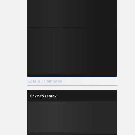
Suite du Palmarès
Devises / Forex