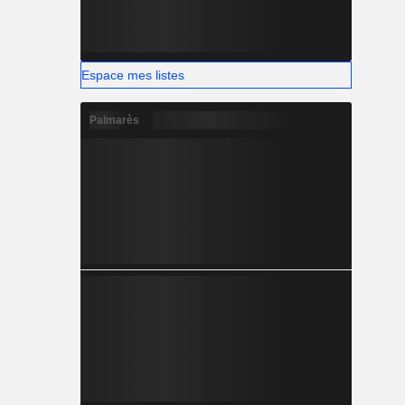
Espace mes listes
Palmarès