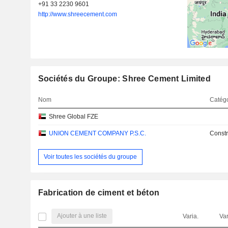
+91 33 2230 9601
http://www.shreecement.com
Sociétés du Groupe: Shree Cement Limited
Nom
Catégo
Shree Global FZE
UNION CEMENT COMPANY P.S.C.
Constr
Voir toutes les sociétés du groupe
Fabrication de ciment et béton
Ajouter à une liste
Varia.
Var