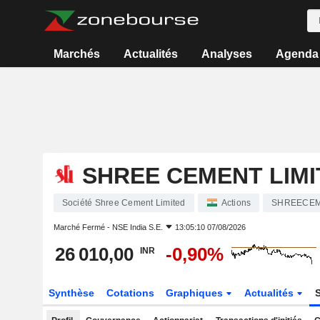
Marchés
Actualités
Analyses
Agenda
SHREE CEMENT LIMI
Société Shree Cement Limited
Actions
SHREECE
Marché Fermé -
NSE India S.E.
13:05:10 07/08/2026
26 010,00
-0,90%
INR
Synthèse
Cotations
Graphiques
Actualités