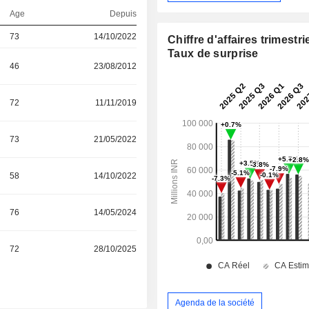
Age
Depuis
73
14/10/2022
Chiffre d'affaires trimestrie
Taux de surprise
46
23/08/2012
72
11/11/2019
73
21/05/2022
58
14/10/2022
76
14/05/2024
72
28/10/2025
Agenda de la société