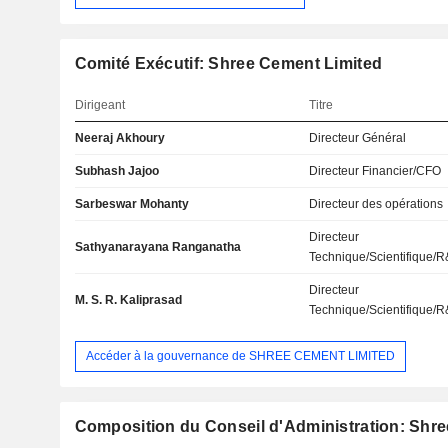
Comité Exécutif: Shree Cement Limited
Dirigeant
Titre
Neeraj Akhoury
Directeur Général
Subhash Jajoo
Directeur Financier/CFO
Sarbeswar Mohanty
Directeur des opérations
Directeur
Sathyanarayana Ranganatha
Technique/Scientifique/
Directeur
M. S. R. Kaliprasad
Technique/Scientifique/
Accéder à la gouvernance de SHREE CEMENT LIMITED
Composition du Conseil d'Administration: Shr