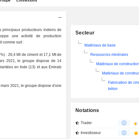
roupe
Connexions
s principaux producteurs indiens de
Secteur
oppe une activité de production
tit comme suit :
Matériaux de base
7%) : 26,4 Mt de ciment et 17,1 Mt de
Ressources minérales
mars 2021, le groupe dispose de 14
Matériaux de constructio
plantées en Inde (13) et aux Emirats
Matériaux de construc
Fabrication de cim
in mars 2021, le groupe dispose d'une
béton
Notations
Trader
Investisseur