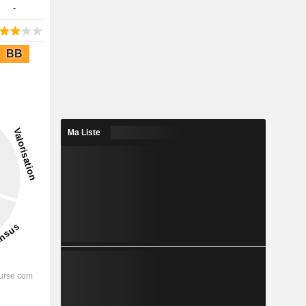
-
BB
Ma Liste