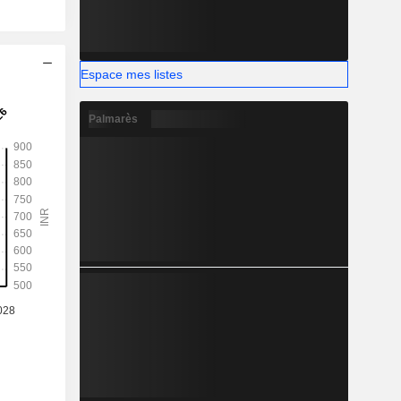
Espace mes listes
Palmarès