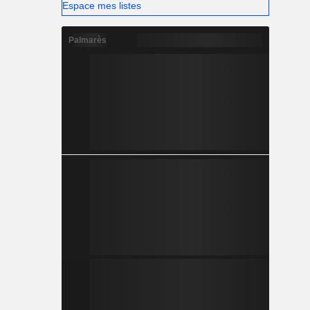
Espace mes listes
Palmarès