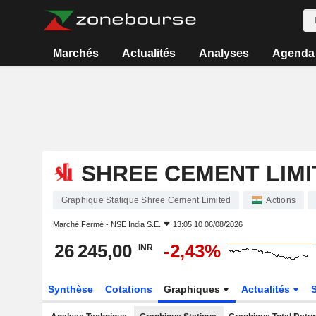
Marchés
Actualités
Analyses
Agenda
SHREE CEMENT LIMI
Graphique Statique Shree Cement Limited
Actions
Marché Fermé -
NSE India S.E.
13:05:10 06/08/2026
26 245,00
-2,43%
INR
Synthèse
Cotations
Graphiques
Actualités