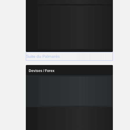
Suite du Palmarès
Devises / Forex