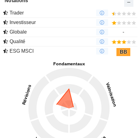
Notations
Trader
Investisseur
Globale
-
Qualité
ESG MSCI
BB