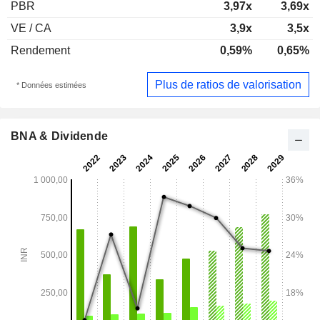
PBR
3,97x
3,69x
VE / CA
3,9x
3,5x
Rendement
0,59%
0,65%
Plus de ratios de valorisation
* Données estimées
BNA & Dividende