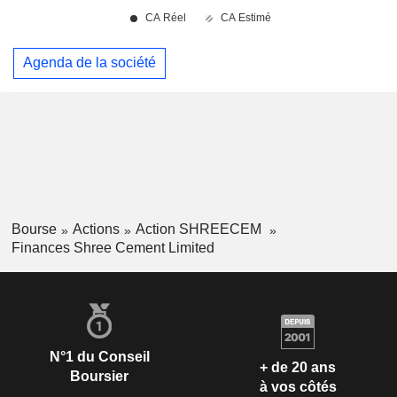
Agenda de la société
Bourse
Actions
Action SHREECEM
Finances Shree Cement Limited
N°1 du Conseil
+ de 20 ans
Boursier
à vos côtés