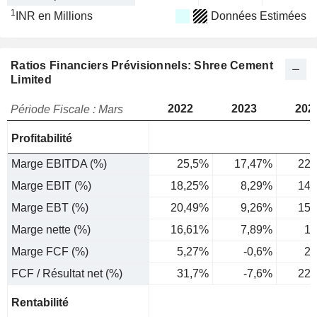
1
INR en Millions
Données Estimées
Ratios Financiers Prévisionnels: Shree Cement
Limited
2022
2023
202
Période Fiscale : Mars
Profitabilité
Marge EBITDA (%)
25,5%
17,47%
22,
Marge EBIT (%)
18,25%
8,29%
14,
Marge EBT (%)
20,49%
9,26%
15,
Marge nette (%)
16,61%
7,89%
12
Marge FCF (%)
5,27%
-0,6%
2,
FCF / Résultat net (%)
31,7%
-7,6%
22,
Rentabilité