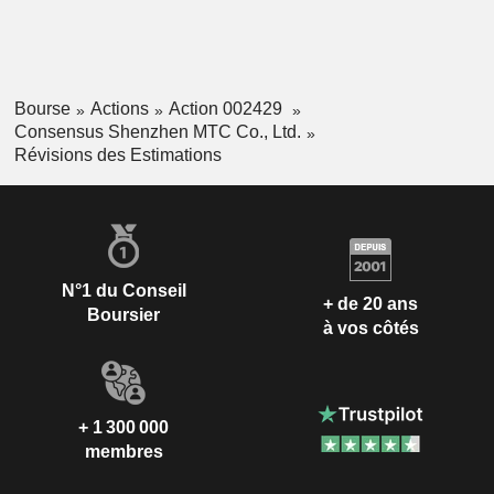
Bourse
Actions
Action 002429
Consensus Shenzhen MTC Co., Ltd.
Révisions des Estimations
N°1 du Conseil
+ de 20 ans
Boursier
à vos côtés
+ 1 300 000
membres