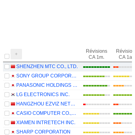
Révisions
Révision
CA 1m.
CA 1an
SHENZHEN MTC CO., LTD.
SONY GROUP CORPORATION
PANASONIC HOLDINGS CORPORATION
LG ELECTRONICS INC.
HANGZHOU EZVIZ NETWORK CO., LTD.
CASIO COMPUTER CO.,LTD.
XIAMEN INTRETECH INC.
SHARP CORPORATION