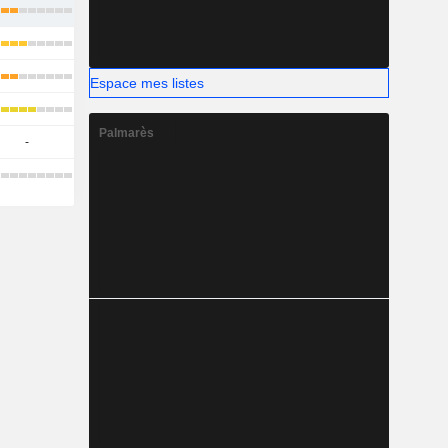
Espace mes listes
Palmarès
-