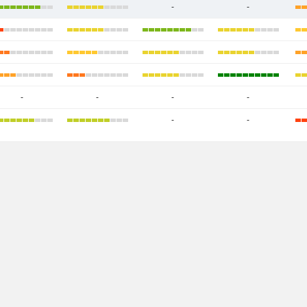
-
-
-
-
-
-
-
-