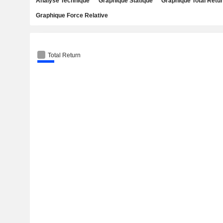
Analyse Technique
Graphique Statique
Graphique Total Retu
Graphique Force Relative
Total Return