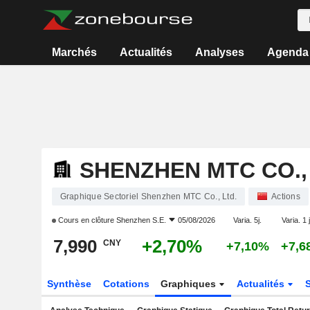
Marchés
Actualités
Analyses
Agenda
SHENZHEN MTC CO.,
Graphique Sectoriel Shenzhen MTC Co., Ltd.
Actions
Cours en clôture
Shenzhen S.E.
05/08/2026
Varia. 5j.
Varia. 1 
7,990
+2,70%
CNY
+7,10%
+7,6
Synthèse
Cotations
Graphiques
Actualités