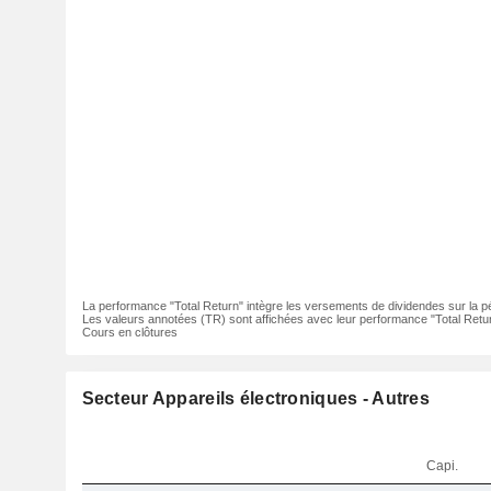
La performance "Total Return" intègre les versements de dividendes sur la p
Les valeurs annotées (TR) sont affichées avec leur performance "Total Retur
Cours en clôtures
Secteur Appareils électroniques - Autres
Capi.