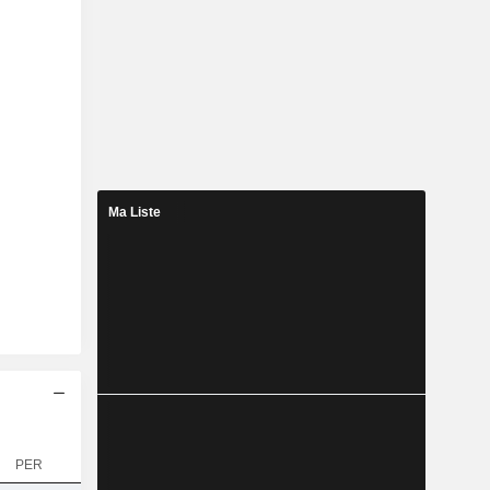
Ma Liste
PER