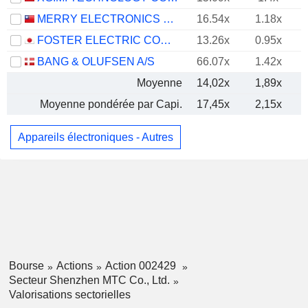
MERRY ELECTRONICS CO., LTD.
16.54x
1.18x
FOSTER ELECTRIC COMPANY, LIMITED
13.26x
0.95x
BANG & OLUFSEN A/S
66.07x
1.42x
Moyenne
14,02x
1,89x
Moyenne pondérée par Capi.
17,45x
2,15x
Appareils électroniques - Autres
Bourse
Actions
Action 002429
Secteur Shenzhen MTC Co., Ltd.
Valorisations sectorielles