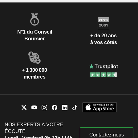
N°1 du Conseil
+ de 20 ans
Boursier
à vos côtés
+ 1 300 000
membres
NOS EXPERTS À VOTRE
ÉCOUTE
Contactez-nous