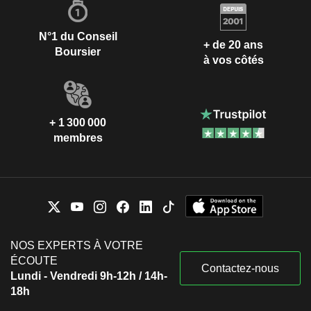
N°1 du Conseil
+ de 20 ans
Boursier
à vos côtés
+ 1 300 000
membres
NOS EXPERTS À VOTRE
ÉCOUTE
Contactez-nous
Lundi - Vendredi 9h-12h / 14h-
18h