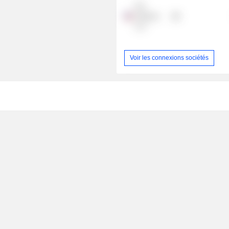
Pec
Ventures
LLC
Voir les connexions sociétés