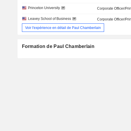
Princeton University
Corporate Officer/Pri
Leavey School of Business
Corporate Officer/Pri
Voir l'expérience en détail de Paul Chamberlain
Formation de Paul Chamberlain