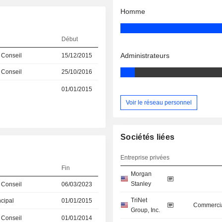
Homme
Début
Administrateurs
 Conseil
15/12/2015
 Conseil
25/10/2016
01/01/2015
Voir le réseau personnel
Sociétés liées
Entreprise privées
Fin
Morgan
Stanley
 Conseil
06/03/2023
TriNet
ncipal
01/01/2015
Commercia
Group, Inc.
 Conseil
01/01/2014