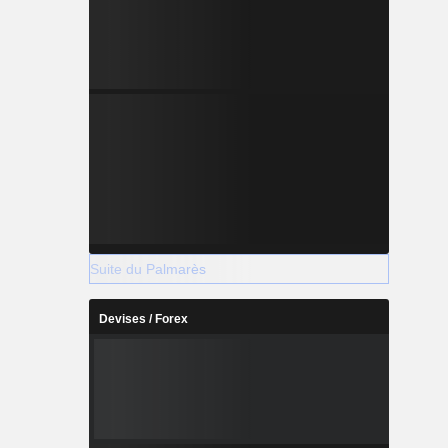
Suite du Palmarès
Devises / Forex