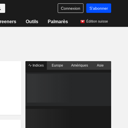
Connexion
S'abonner
reeners
Outils
Palmarès
Édition suisse
Indices
Europe
Amériques
Asie