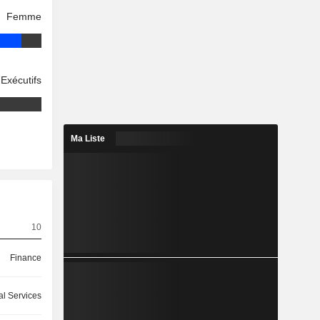
Femme
Exécutifs
Ma Liste
10
Finance
l Services