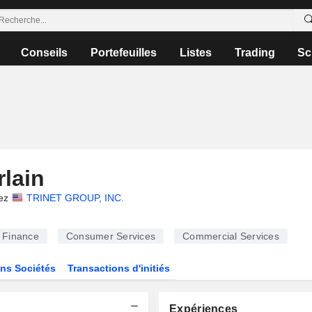
Conseils
Portefeuilles
Listes
Trading
Sc
lain
ez
TRINET GROUP, INC.
Finance
Consumer Services
Commercial Services
ns Sociétés
Transactions d'initiés
Expériences