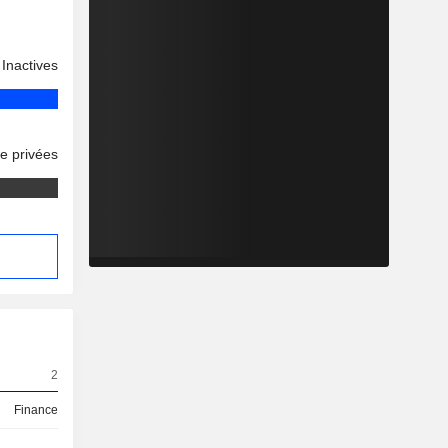
Inactives
se privées
2
Finance