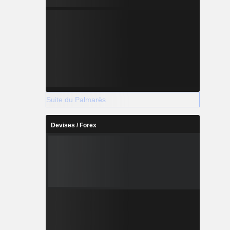
Suite du Palmarès
Devises / Forex