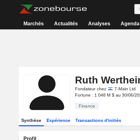
Marchés
Actualités
Analyses
Agenda
Ruth Werthei
Fondateur chez
7-Main Ltd.
Fortune : 1 048 M $ au 30/06/2
Finance
Synthèse
Expérience
Transactions d'initiés
Profil