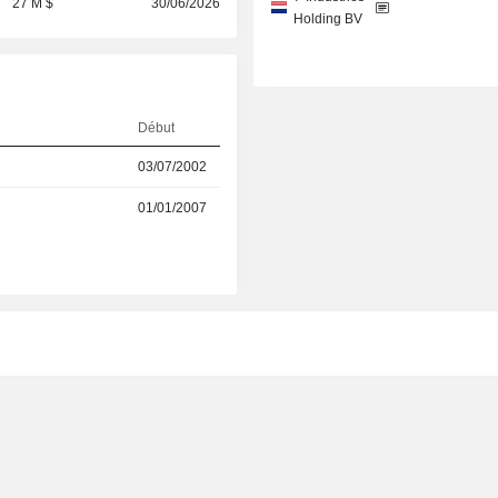
27 M $
30/06/2026
Holding BV
Début
03/07/2002
01/01/2007