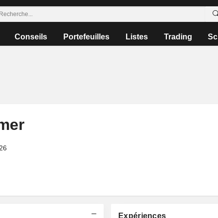
Conseils
Portefeuilles
Listes
Trading
Sc
mer
026
Expériences