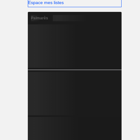
Espace mes listes
Palmarès