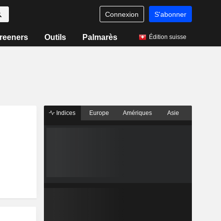
Connexion
S'abonner
reeners
Outils
Palmarès
Édition suisse
Indices
Europe
Amériques
Asie