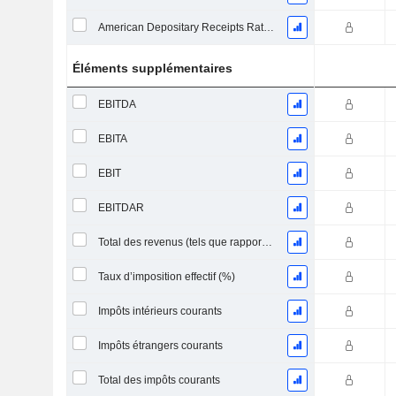
American Depositary Receipts Ratio (ADR)
Éléments supplémentaires
EBITDA
EBITA
EBIT
EBITDAR
Total des revenus (tels que rapportés)
Taux d’imposition effectif (%)
Impôts intérieurs courants
Impôts étrangers courants
Total des impôts courants