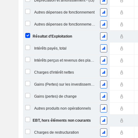
Dépréciation et amortissement - (IS)
Autres dépenses de fonctionnement
Autres dépenses de fonctionnement, total
Résultat d'Exploitation
Intérêts payés, total
Intérêts perçus et revenus des placements
Charges d'intérêt nettes
Gains (Pertes) sur les investissements en actions
Gains (pertes) de change
Autres produits non opérationnels
EBT, hors éléments non courants
Charges de restructuration