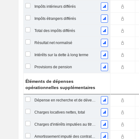
Impôts intérieurs différés
Impôts étrangers différés
Total des impôts différés
Résultat net normalisé
Intérêts sur la dette à long terme
Provisions de pension
Éléments de dépenses
opérationnelles supplémentaires
Dépense en recherche et de développement
Charges locatives nettes, total
Charges d'intérêts imputées au titre des contrats de location
Amortissement imputé des contrats de location simple