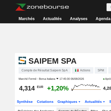
Marchés
Actualités
Analyses
Agenda
SAIPEM SPA
Compte de Résultat Saipem SpA
Actions
SPM
Marché Fermé -
Borsa Italiana
17:45:00 06/08/2026
Aprè
4,314
+1,20%
EUR
4,2
Synthèse
Cotations
Graphiques
Actualités