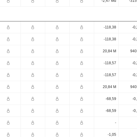
-2,47 Md
-315
-118,38
-0
-118,38
-0
20,84 M
940
-118,57
-0
-118,57
-0
20,84 M
940
-68,59
-0
-68,59
-0
-
-1,05