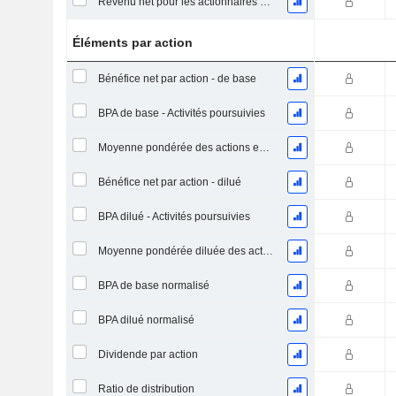
Revenu net pour les actionnaires ordinaires, hors éléments exceptionnelsRésultat net pour les actionnaires ordinaires, éléments exceptionnels exclus.
Éléments par action
Bénéfice net par action - de base
BPA de base - Activités poursuivies
Moyenne pondérée des actions en circulation
Bénéfice net par action - dilué
BPA dilué - Activités poursuivies
Moyenne pondérée diluée des actions en circulation
BPA de base normalisé
BPA dilué normalisé
Dividende par action
Ratio de distribution