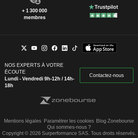
+ 1 300 000
membres
NOS EXPERTS À VOTRE
ÉCOUTE
Contactez-nous
Lundi - Vendredi 9h-12h / 14h-
18h
Mentions légales
Paramétrer les cookies
Blog Zonebourse
Qui sommes-nous ?
Copyright © 2026 Surperformance SAS. Tous droits réservés.