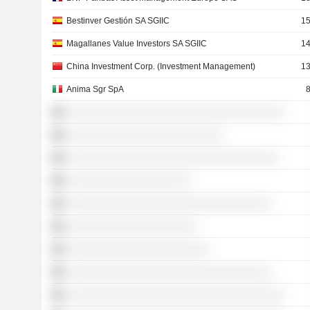
Bestinver Gestión SA SGIIC
15
Magallanes Value Investors SA SGIIC
14
China Investment Corp. (Investment Management)
13
Anima Sgr SpA
8
░░░░░░░░░░░░░░░░░░░░░░░░░░░░░░░░░░░
░░░░░░░░░░░░░░░░░░░░░░░░░
░░░░░░░░░░░░░░░░░░░░░░░░░░░░░░░░░░
░░░░░░░░░░░░░░░░░░░░
░░░░░░░░░░░░░░░░░░░░░░░░░░░░░░░░░
░░░░░░░░░░░░░░░░░░░░░
░░░░░░░░░░░░░░░░░░░░░░░
░░░░░░░░░░░░░░░░░░░░░░░░░░░░░░░░░
░░░░░░░░░░░░░░░░░░░░░░░░░░░░░░░░░░░