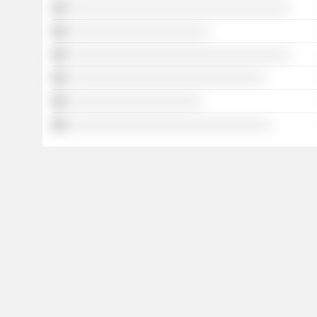
░░░░░░░░░░░░░░░░░░░░░░░░░░░░░░░░░░░
░░░░░░░░░░░░░░░░░░░░░░
░░░░░░░░░░░░░░░░░░░░░░░░░░░░░░░░░░░
░░░░░░░░░░░░░░░░░░░░░░░░░░░░░░░
░░░░░░░░░░░░░░░░░░░░░
░░░░░░░░░░░░░░░░░░░░░░░░░░░░░░░░