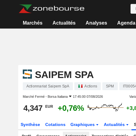
Marchés
Actualités
Analyses
Agenda
SAIPEM SPA
Actionnariat Saipem SpA
Actions
SPM
IT0005
Marché Fermé -
Borsa Italiana
17:45:00 07/08/2026
Varia
4,347
+0,76%
EUR
+3,
Synthèse
Cotations
Graphiques
Actualités