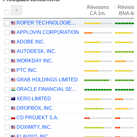
Révisions
Révision
CA 1m.
BNA 4m
ROPER TECHNOLOGIES, INC.
APPLOVIN CORPORATION
ADOBE INC.
AUTODESK, INC.
WORKDAY INC.
PTC INC.
GRAB HOLDINGS LIMITED
ORACLE FINANCIAL SERVICES SOFTWARE LIMITED
XERO LIMITED
DROPBOX, INC.
CD PROJEKT S.A.
DOXIMITY, INC.
KLAVIYO, INC.