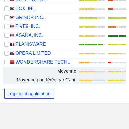
BOX, INC.
GRINDR INC.
FIVE9, INC.
ASANA, INC.
PLANISWARE
OPERA LIMITED
WONDERSHARE TECHNOLOGY GROUP CO., LTD.
Moyenne
Moyenne pondérée par Capi.
Logiciel d'application