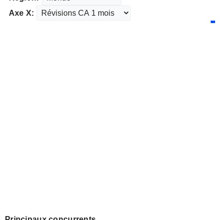
Axe X:
Principaux concurrents