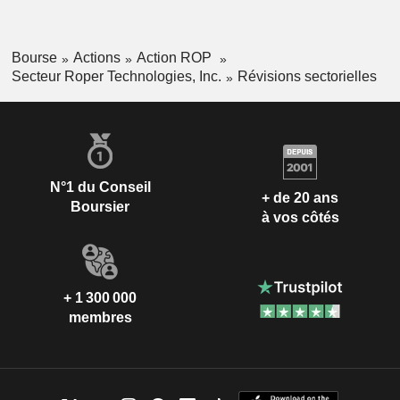
Bourse
Actions
Action ROP
Secteur Roper Technologies, Inc.
Révisions sectorielles
N°1 du Conseil
+ de 20 ans
Boursier
à vos côtés
+ 1 300 000
membres