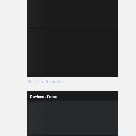
Suite du Palmarès
Devises / Forex