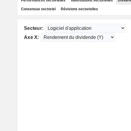
Performances sectorielles
Valorisations sectorielles
Dividen
Consensus sectoriel
Révisions sectorielles
Secteur:
Axe X: