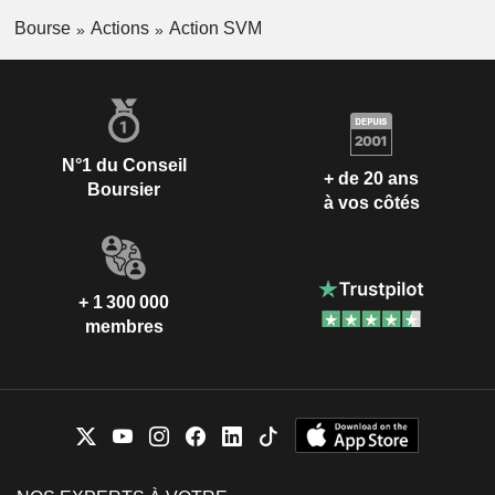
Bourse
Actions
Action SVM
N°1 du Conseil
+ de 20 ans
Boursier
à vos côtés
+ 1 300 000
membres