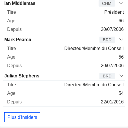
Administrateur
Titre
Age
Depuis
Ian Middlemas
CHM
Président
66
20/07/2006
Mark Pearce
BRD
Directeur/Membre du Conseil
56
20/07/2006
Julian Stephens
BRD
Directeur/Membre du Conseil
54
22/01/2016
Plus d'insiders