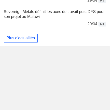
29/04
RE
Sovereign Metals définit les axes de travail post-DFS pour
son projet au Malawi
29/04
MT
Plus d'actualités