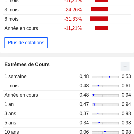
1 mois
-11,21%
3 mois
-24,26%
6 mois
-31,33%
Année en cours
-11,21%
Plus de cotations
Extrêmes de Cours
1 semaine
0,48
0,53
1 mois
0,48
0,61
Année en cours
0,48
0,94
1 an
0,47
0,94
3 ans
0,37
0,98
5 ans
0,34
0,98
10 ans
0,06
0,98