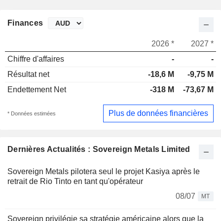
Finances
2026 *
2027 *
Chiffre d'affaires
-
-
Résultat net
-18,6 M
-9,75 M
Endettement Net
-318 M
-73,67 M
Plus de données financières
* Données estimées
Dernières Actualités : Sovereign Metals Limited
Sovereign Metals pilotera seul le projet Kasiya après le
retrait de Rio Tinto en tant qu'opérateur
08/07
MT
Sovereign privilégie sa stratégie américaine alors que la