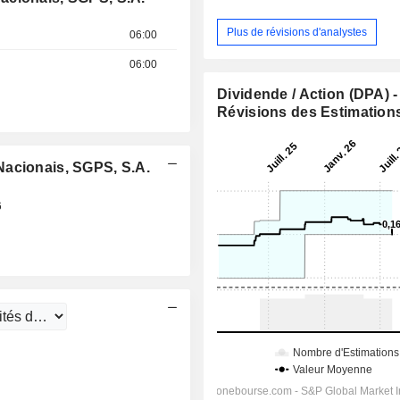
Plus de révisions d'analystes
06:00
06:00
Dividende / Action (DPA) -
Révisions des Estimation
Nacionais, SGPS, S.A.
6
17:00