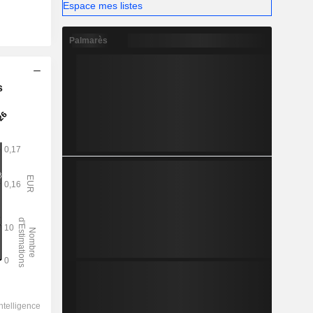
Espace mes listes
Palmarès
s