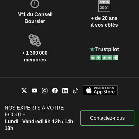
N°1 du Conseil
+ de 20 ans
Boursier
à vos côtés
+ 1 300 000
membres
NOS EXPERTS À VOTRE
ÉCOUTE
Contactez-nous
Lundi - Vendredi 9h-12h / 14h-
18h