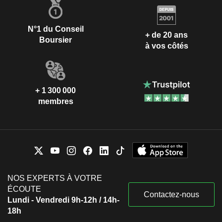
N°1 du Conseil
+ de 20 ans
Boursier
à vos côtés
+ 1 300 000
membres
NOS EXPERTS À VOTRE
ÉCOUTE
Contactez-nous
Lundi - Vendredi 9h-12h / 14h-
18h