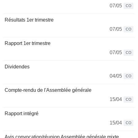
07/05
CO
Résultats 1er trimestre
07/05
CO
Rapport 1er trimestre
07/05
CO
Dividendes
04/05
CO
Compte-rendu de l'Assemblée générale
15/04
CO
Rapport intégré
15/04
CO
Avis convocation/réunion Assemblée générale mixte