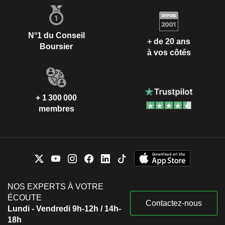
N°1 du Conseil
+ de 20 ans
Boursier
à vos côtés
+ 1 300 000
membres
NOS EXPERTS À VOTRE
ÉCOUTE
Contactez-nous
Lundi - Vendredi 9h-12h / 14h-
18h