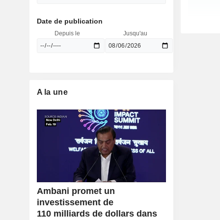
Date de publication
Depuis le
Jusqu'au
A la une
Ambani promet un
investissement de
110 milliards de dollars dans