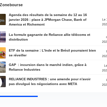
s Zonebourse
Agenda des résultats de la semaine du 12 au 16
janvier 2026 : place à JPMorgan Chase, Bank of
Le 
America et Richemont
202
La formule gagnante de Reliance allie télécoms et
distribution
202
ETF de la semaine : L’Inde et le Brésil pourraient bien
se réveiller
202
GAP : incursion dans le marché indien, grâce à
Le
Reliance Industries
202
RELIANCE INDUSTRIES : une amende pour n'avoir
pas divulgué les négociations avec META
202