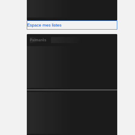
Espace mes listes
Palmarès