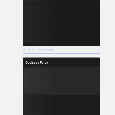
Suite du Palmarès
Devises / Forex