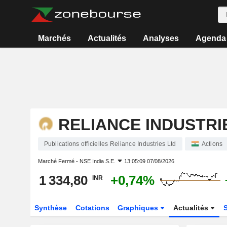
Marchés
Actualités
Analyses
Agenda
RELIANCE INDUSTRI
Publications officielles Reliance Industries Ltd
Actions
Marché Fermé -
NSE India S.E.
13:05:09 07/08/2026
1 334,80
+0,74%
INR
Synthèse
Cotations
Graphiques
Actualités