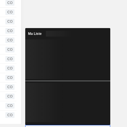
CO
CO
CO
CO
Ma Liste
CO
CO
CO
CO
CO
CO
CO
CO
CO