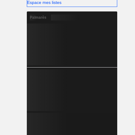
Espace mes listes
Palmarès