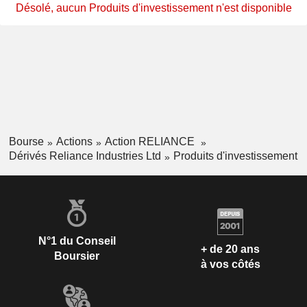
Désolé, aucun Produits d'investissement n'est disponible
Bourse
Actions
Action RELIANCE
Dérivés Reliance Industries Ltd
Produits d'investissement
N°1 du Conseil
+ de 20 ans
Boursier
à vos côtés