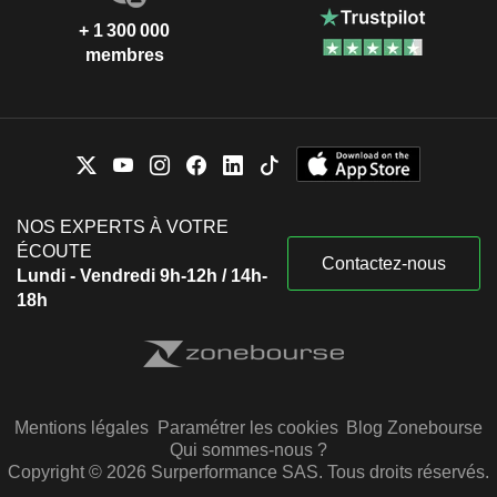
+ 1 300 000
membres
NOS EXPERTS À VOTRE
ÉCOUTE
Contactez-nous
Lundi - Vendredi 9h-12h / 14h-
18h
Mentions légales
Paramétrer les cookies
Blog Zonebourse
Qui sommes-nous ?
Copyright © 2026 Surperformance SAS. Tous droits réservés.