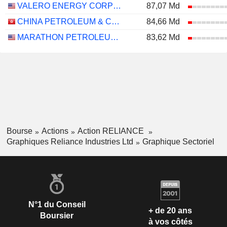
VALERO ENERGY CORPORATION
87,07 Md
CHINA PETROLEUM & CHEMICAL CORPORATION
84,66 Md
MARATHON PETROLEUM CORPORATION
83,62 Md
Bourse
Actions
Action RELIANCE
Graphiques Reliance Industries Ltd
Graphique Sectoriel
N°1 du Conseil
+ de 20 ans
Boursier
à vos côtés