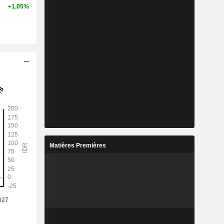
+1,05%
Matières Premières