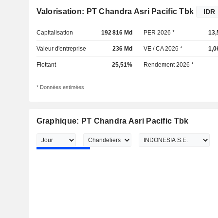
Valorisation: PT Chandra Asri Pacific Tbk
Capitalisation
192 816 Md
PER 2026 *
13,
Valeur d'entreprise
236 Md
VE / CA 2026 *
1,0
Flottant
25,51%
Rendement 2026 *
* Données estimées
Graphique: PT Chandra Asri Pacific Tbk