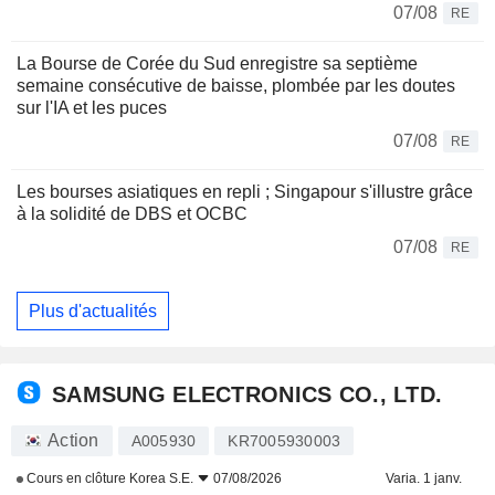
07/08
RE
La Bourse de Corée du Sud enregistre sa septième
semaine consécutive de baisse, plombée par les doutes
sur l'IA et les puces
07/08
RE
Les bourses asiatiques en repli ; Singapour s'illustre grâce
à la solidité de DBS et OCBC
07/08
RE
Plus d'actualités
SAMSUNG ELECTRONICS CO., LTD.
Action
A005930
KR7005930003
Cours en clôture
Korea S.E.
07/08/2026
Varia. 1 janv.