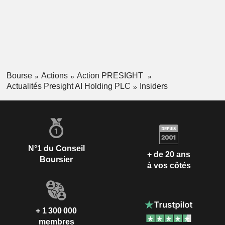
Bourse
Actions
Action PRESIGHT
Actualités Presight AI Holding PLC
Insiders
N°1 du Conseil
+ de 20 ans
Boursier
à vos côtés
+ 1 300 000
membres