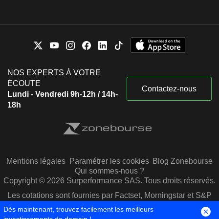
NOS EXPERTS À VOTRE
ÉCOUTE
Contactez-nous
Lundi - Vendredi 9h-12h / 14h-
18h
Mentions légales
Paramétrer les cookies
Blog Zonebourse
Qui sommes-nous ?
Copyright © 2026 Surperformance SAS. Tous droits réservés.
Les cotations sont fournies par Factset, Morningstar et S&P
Capital IQ
Dès maintenant, trouvez facilement les meilleurs