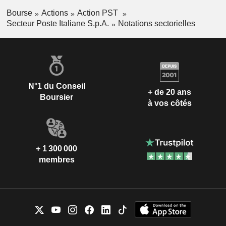
Bourse
Actions
Action PST
Secteur Poste Italiane S.p.A.
Notations sectorielles
N°1 du Conseil
+ de 20 ans
Boursier
à vos côtés
+ 1 300 000
membres