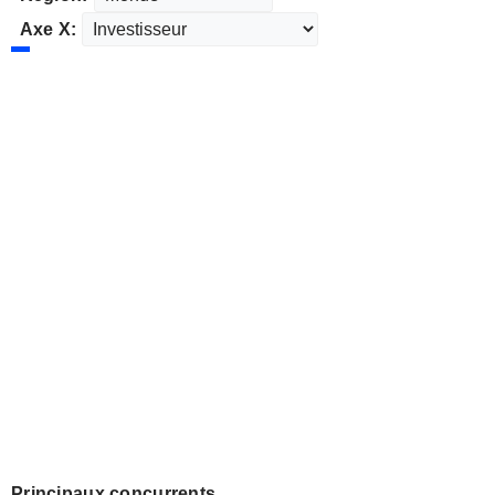
Axe X:
Principaux concurrents