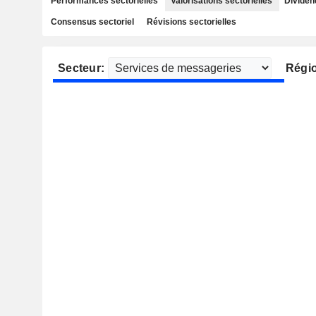
Performances sectorielles
Valorisations sectorielles
Dividen
Consensus sectoriel
Révisions sectorielles
Secteur:
Régi