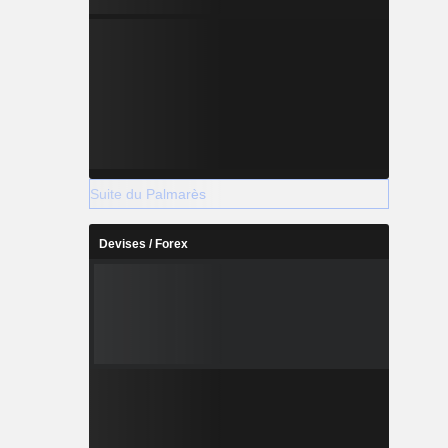
Suite du Palmarès
Devises / Forex