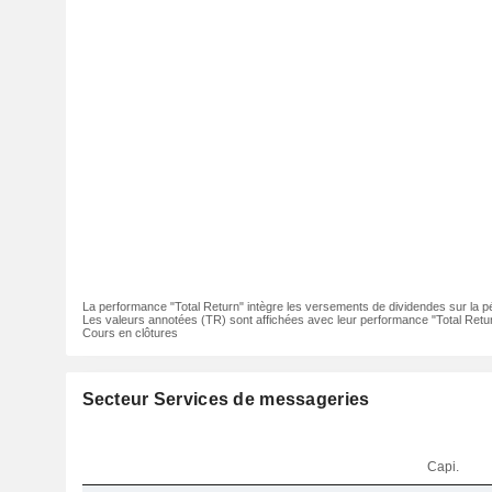
La performance "Total Return" intègre les versements de dividendes sur la p
Les valeurs annotées (TR) sont affichées avec leur performance "Total Retur
Cours en clôtures
Secteur Services de messageries
Capi.