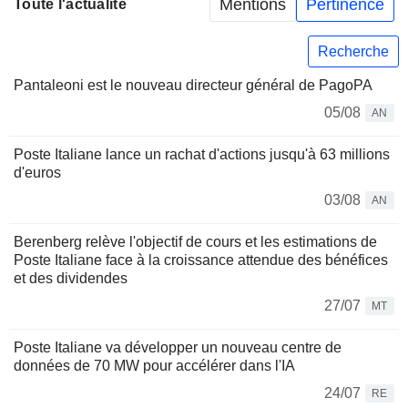
Mentions
Pertinence
Toute l'actualité
Recherche
Pantaleoni est le nouveau directeur général de PagoPA
05/08
AN
Poste Italiane lance un rachat d'actions jusqu'à 63 millions
d'euros
03/08
AN
Berenberg relève l'objectif de cours et les estimations de
Poste Italiane face à la croissance attendue des bénéfices
et des dividendes
27/07
MT
Poste Italiane va développer un nouveau centre de
données de 70 MW pour accélérer dans l'IA
24/07
RE