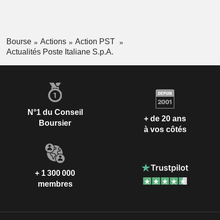
Bourse
Actions
Action PST
Actualités Poste Italiane S.p.A.
N°1 du Conseil
+ de 20 ans
Boursier
à vos côtés
+ 1 300 000
membres