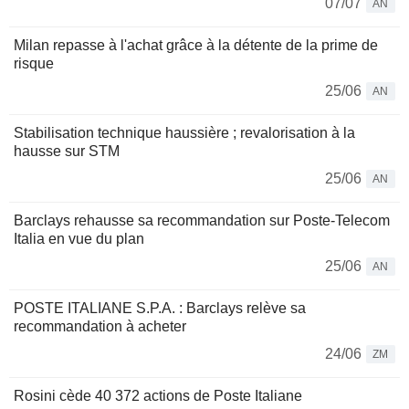
07/07
AN
Milan repasse à l'achat grâce à la détente de la prime de
risque
25/06
AN
Stabilisation technique haussière ; revalorisation à la
hausse sur STM
25/06
AN
Barclays rehausse sa recommandation sur Poste-Telecom
Italia en vue du plan
25/06
AN
POSTE ITALIANE S.P.A. : Barclays relève sa
recommandation à acheter
24/06
ZM
Rosini cède 40 372 actions de Poste Italiane