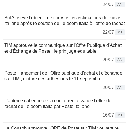
24/07
AN
BofA relève l'objectif de cours et les estimations de Poste
Italiane après le soutien de Telecom Italia à l'offre de rachat
22/07
MT
TIM approuve le communiqué sur l'Offre Publique d'Achat
et d'Échange de Poste ; le prix jugé équitable
20/07
AN
Poste : lancement de l'Offre publique d'achat et d'échange
sur TIM ; clôture des adhésions le 11 septembre
20/07
AN
L'autorité italienne de la concurrence valide l'offre de
rachat de Telecom Italia par Poste Italiane
16/07
MT
La Consob approuve l'OPE de Poste sur TIM : ouverture