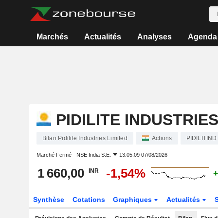
Marchés
Actualités
Analyses
Agenda
PIDILITE INDUSTRIES
Bilan Pidilite Industries Limited
Actions
PIDILITIND
Marché Fermé -
NSE India S.E.
13:05:09 07/08/2026
1 660,00
-1,54%
INR
+
Synthèse
Cotations
Graphiques
Actualités