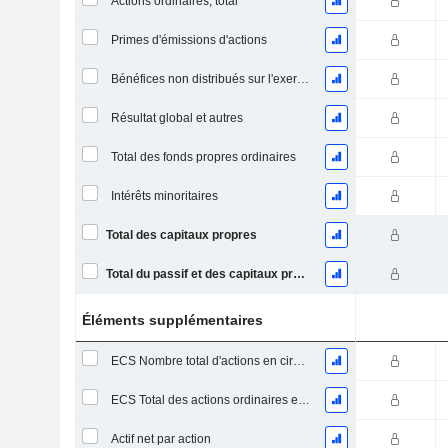
Actions ordinaires, total
Primes d'émissions d'actions
Bénéfices non distribués sur l'exercice
Résultat global et autres
Total des fonds propres ordinaires
Intérêts minoritaires
Total des capitaux propres
Total du passif et des capitaux propres
Éléments supplémentaires
ECS Nombre total d'actions en circulation à la date de dépôt
ECS Total des actions ordinaires en circulation
Actif net par action