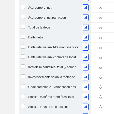
Actif corporel net
Actif corporel net par action
Total de la dette
Dette nette
Dette relative aux PBO non financés
Dette relative aux contrats de location
Intérêts minoritaires, total (y compris la division financière)
Investissements selon la méthode de la mise en équivalence, total
Code comptable - Valorisation des stocks
Stocks - matières premières, total
Stocks - travaux en cours, total