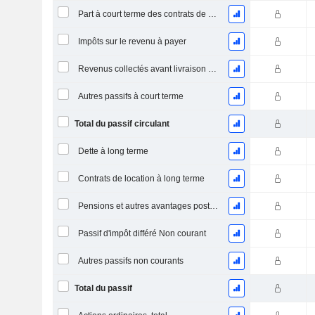
Part à court terme des contrats de location
Impôts sur le revenu à payer
Revenus collectés avant livraison du produit/service
Autres passifs à court terme
Total du passif circulant
Dette à long terme
Contrats de location à long terme
Pensions et autres avantages postérieurs à l'emploi
Passif d'impôt différé Non courant
Autres passifs non courants
Total du passif