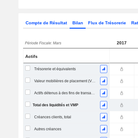
Compte de Résultat
Bilan
Flux de Trésorerie
Rat
2017
Période Fiscale: Mars
Actifs
Trésorerie et équivalents
Valeur mobilières de placement (VMP) à court terme
Actifs détenus à des fins de transaction Titres, totalActifs détenus à des fins de transactions (Trading), Total.
Total des liquidités et VMP
Créances clients, total
Autres créances