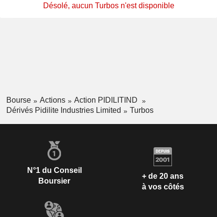
Désolé, aucun Turbos n'est disponible
Bourse
Actions
Action PIDILITIND
Dérivés Pidilite Industries Limited
Turbos
N°1 du Conseil
+ de 20 ans
Boursier
à vos côtés