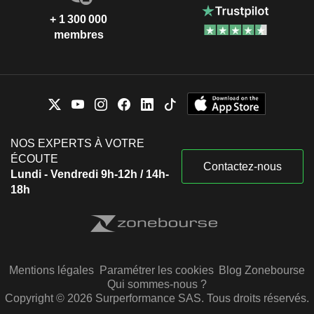
+ 1 300 000
membres
NOS EXPERTS À VOTRE
ÉCOUTE
Contactez-nous
Lundi - Vendredi 9h-12h / 14h-
18h
Mentions légales
Paramétrer les cookies
Blog Zonebourse
Qui sommes-nous ?
Copyright © 2026 Surperformance SAS. Tous droits réservés.