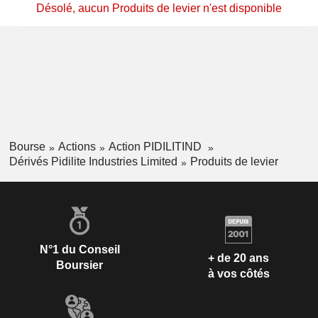
Désolé, aucun Produits de levier n'est disponible
Bourse
Actions
Action PIDILITIND
Dérivés Pidilite Industries Limited
Produits de levier
N°1 du Conseil
+ de 20 ans
Boursier
à vos côtés