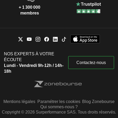
+ 1 300 000
membres
NOS EXPERTS À VOTRE
ÉCOUTE
Contactez-nous
Lundi - Vendredi 9h-12h / 14h-
18h
Mentions légales
Paramétrer les cookies
Blog Zonebourse
Qui sommes-nous ?
Copyright © 2026 Surperformance SAS. Tous droits réservés.