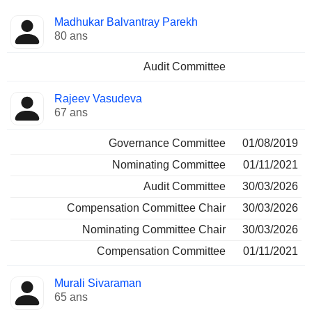
Administrateur
Comités
Madhukar Balvantray Parekh
80 ans
Audit Committee
Rajeev Vasudeva
67 ans
Governance Committee
01/08/2019
Nominating Committee
01/11/2021
Audit Committee
30/03/2026
Compensation Committee Chair
30/03/2026
Nominating Committee Chair
30/03/2026
Compensation Committee
01/11/2021
Murali Sivaraman
65 ans