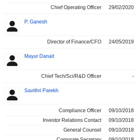
Chief Operating Officer
29/02/2020
P. Ganesh
Director of Finance/CFO
24/05/2019
Mayur Danait
Chief Tech/Sci/R&D Officer
-
Savithri Parekh
Compliance Officer
09/10/2018
Investor Relations Contact
09/10/2018
General Counsel
09/10/2018
Corporate Secretary
09/10/2018