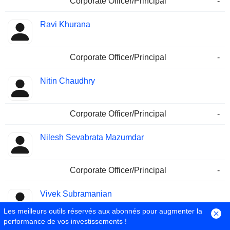
Corporate Officer/Principal
-
Ravi Khurana
Corporate Officer/Principal
-
Nitin Chaudhry
Corporate Officer/Principal
-
Nilesh Sevabrata Mazumdar
Corporate Officer/Principal
-
Vivek Subramanian
Les meilleurs outils réservés aux abonnés pour augmenter la
performance de vos investissements !
Corporate Officer/Principal
-