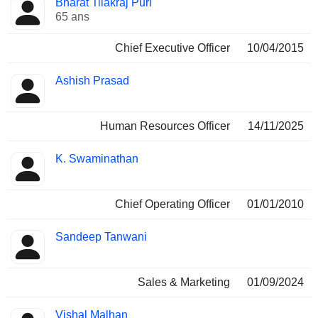
Bharat Tilakraj Puri
Dirigeant
occupées
65 ans
Chief Executive Officer
10/04/2015
Ashish Prasad
Human Resources Officer
14/11/2025
K. Swaminathan
Chief Operating Officer
01/01/2010
Sandeep Tanwani
Sales & Marketing
01/09/2024
Vishal Malhan