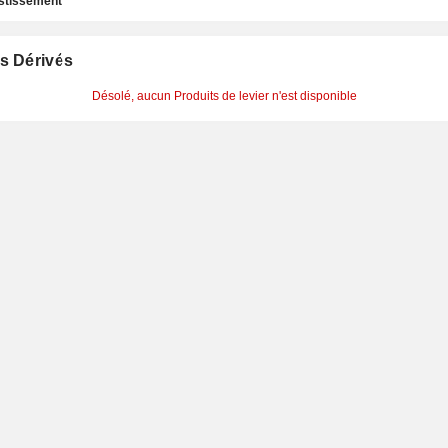
estissement
s Dérivés
Désolé, aucun Produits de levier n'est disponible