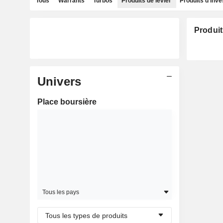
Tous
Warrants
Turbos
Produits de levier
Produits d'inv
Produit
Univers
Place boursière
Tous les pays
Tous les types de produits