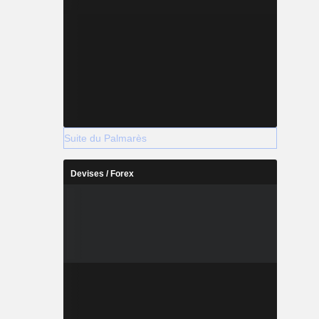
Suite du Palmarès
Devises / Forex