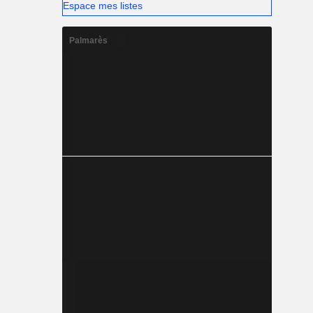
Espace mes listes
Palmarès