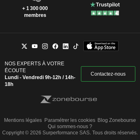
+ 1 300 000
membres
NOS EXPERTS À VOTRE
ÉCOUTE
Contactez-nous
Lundi - Vendredi 9h-12h / 14h-
18h
Mentions légales
Paramétrer les cookies
Blog Zonebourse
Qui sommes-nous ?
Copyright © 2026 Surperformance SAS. Tous droits réservés.