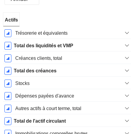
Période
Actifs
Fiscale:
Décembre
Trésorerie et équivalents
Total des liquidités et VMP
Créances clients, total
Total des créances
Stocks
Dépenses payées d'avance
Autres actifs à court terme, total
Total de l'actif circulant
Immobilisations corporelles brutes