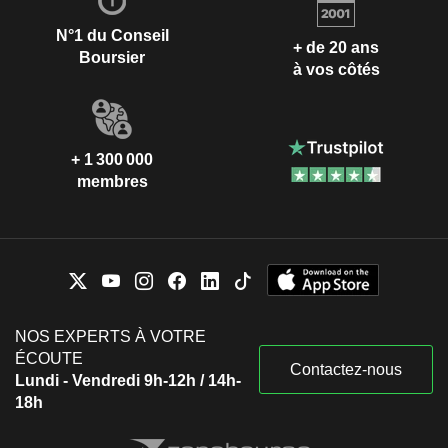
N°1 du Conseil
+ de 20 ans
Boursier
à vos côtés
+ 1 300 000
membres
NOS EXPERTS À VOTRE
ÉCOUTE
Contactez-nous
Lundi - Vendredi 9h-12h / 14h-
18h