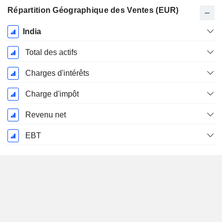
Répartition Géographique des Ventes (EUR)
Période
India
Fiscale:
Décembre
Total des actifs
Charges d'intérêts
Charge d'impôt
Revenu net
EBT