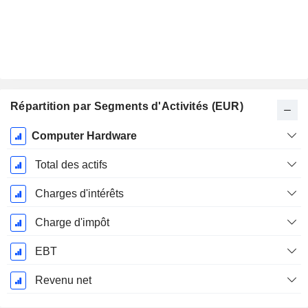
Répartition par Segments d'Activités (EUR)
Période
Computer Hardware
Fiscale:
Décembre
Total des actifs
Charges d'intérêts
Charge d'impôt
EBT
Revenu net