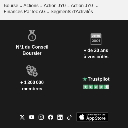
Bourse
Actions
Action JY0
Action JY0
Finances ParTec AG
Segments d'Activités
N°1 du Conseil
+ de 20 ans
Boursier
à vos côtés
+ 1 300 000
membres