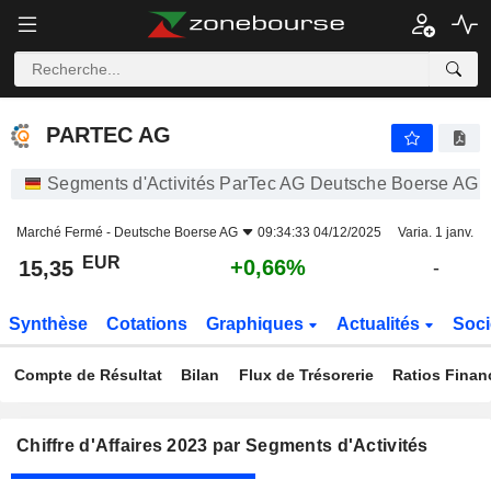
PARTEC AG
15,35
€
+0,66%
PARTEC AG
Segments d'Activités ParTec AG Deutsche Boerse AG
Marché Fermé -
Deutsche Boerse AG
09:34:33 04/12/2025
Varia. 1 janv.
EUR
+0,66%
15,35
-
Synthèse
Cotations
Graphiques
Actualités
Soci
Compte de Résultat
Bilan
Flux de Trésorerie
Ratios Finan
Chiffre d'Affaires 2023 par Segments d'Activités