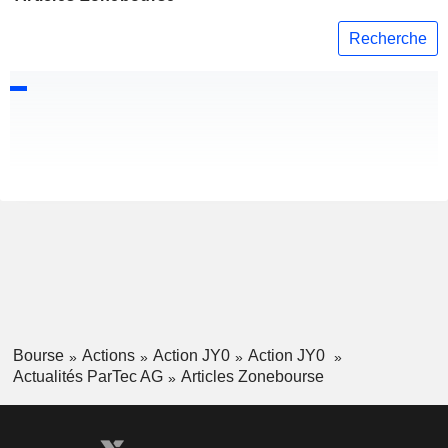
Recherche
Bourse
Actions
Action JY0
Action JY0
Actualités ParTec AG
Articles Zonebourse