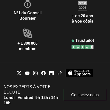
N°1 du Conseil
+ de 20 ans
Boursier
à vos côtés
+ 1 300 000
membres
NOS EXPERTS À VOTRE
ÉCOUTE
Contactez-nous
Lundi - Vendredi 9h-12h / 14h-
18h