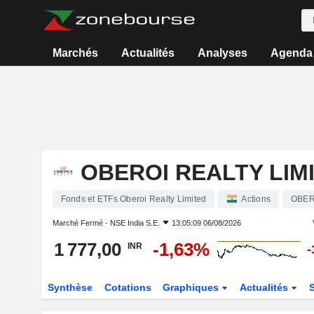
Marchés
Actualités
Analyses
Agenda
OBEROI REALTY LIM
Fonds et ETFs Oberoi Realty Limited
Actions
OBER
Marché Fermé -
NSE India S.E.
13:05:09 06/08/2026
1 777,00
-1,63%
INR
-
Synthèse
Cotations
Graphiques
Actualités