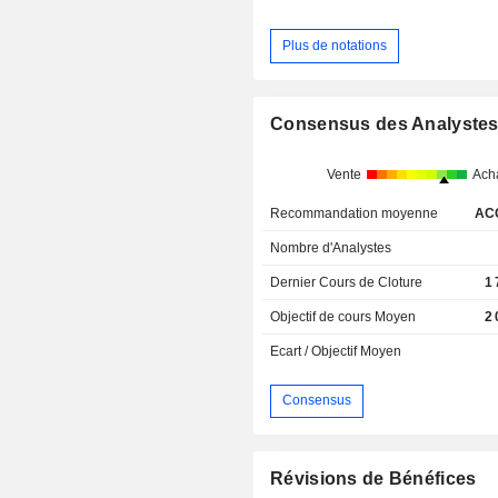
Plus de notations
Consensus des Analyste
Vente
Ach
Recommandation moyenne
AC
Nombre d'Analystes
Dernier Cours de Cloture
1
Objectif de cours Moyen
2
Ecart / Objectif Moyen
Consensus
Révisions de Bénéfices