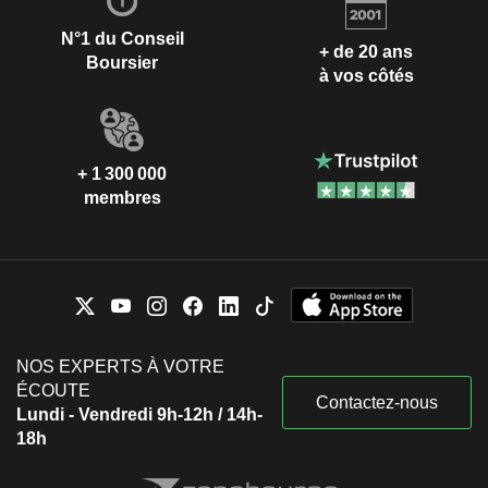
N°1 du Conseil
+ de 20 ans
Boursier
à vos côtés
+ 1 300 000
membres
NOS EXPERTS À VOTRE
ÉCOUTE
Contactez-nous
Lundi - Vendredi 9h-12h / 14h-
18h