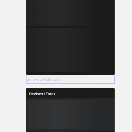
Suite du Palmarès
Devises / Forex