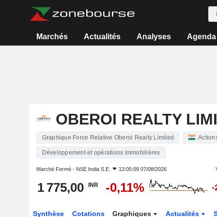
Marchés
Actualités
Analyses
Agenda
OBEROI REALTY LIM
Graphique Force Relative Oberoi Realty Limited
Action
Développement et opérations immobilières
Marché Fermé -
NSE India S.E.
13:05:09 07/08/2026
1 775,00
-0,11%
INR
-
Synthèse
Cotations
Graphiques
Actualités