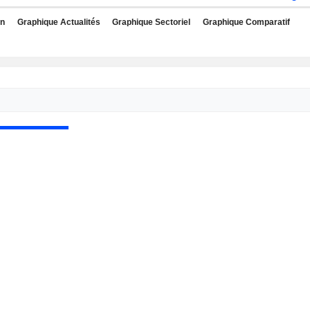
rn
Graphique Actualités
Graphique Sectoriel
Graphique Comparatif