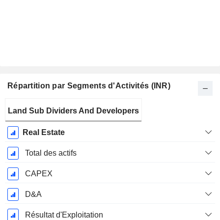
Répartition par Segments d'Activités (INR)
Période
Land Sub Dividers And Developers
Fiscale:
Mars
Real Estate
Total des actifs
CAPEX
D&A
Résultat d'Exploitation