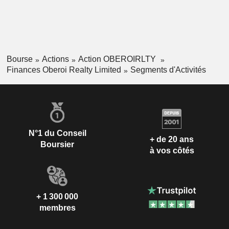
Bourse
Actions
Action OBEROIRLTY
Finances Oberoi Realty Limited
Segments d'Activités
N°1 du Conseil
+ de 20 ans
Boursier
à vos côtés
+ 1 300 000
membres