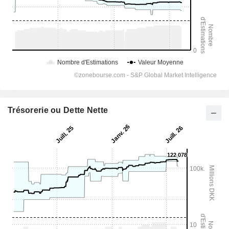
Trésorerie ou Dette Nette