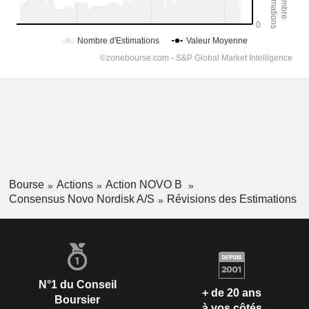
Bourse
Actions
Action NOVO B
Consensus Novo Nordisk A/S
Révisions des Estimations
N°1 du Conseil
+ de 20 ans
Boursier
à vos côtés