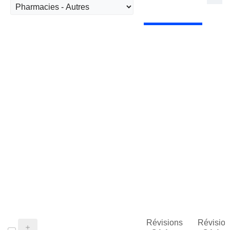
Révisions
Révision