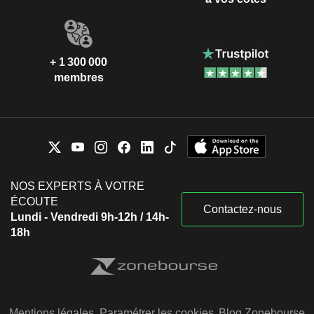
+ 1 300 000
membres
NOS EXPERTS À VOTRE
ÉCOUTE
Contactez-nous
Lundi - Vendredi 9h-12h / 14h-
18h
Mentions légales
Paramétrer les cookies
Blog Zonebourse