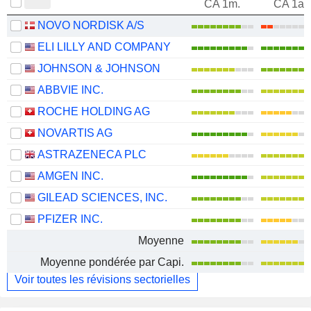
CA 1m.
CA 1an
NOVO NORDISK A/S
ELI LILLY AND COMPANY
JOHNSON & JOHNSON
ABBVIE INC.
ROCHE HOLDING AG
NOVARTIS AG
ASTRAZENECA PLC
AMGEN INC.
GILEAD SCIENCES, INC.
PFIZER INC.
Moyenne
Moyenne pondérée par Capi.
Voir toutes les révisions sectorielles