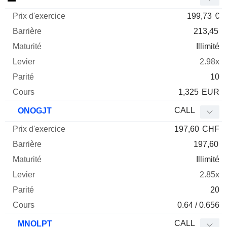
199,73
€
213,45
Illimité
2.98x
10
1,325
EUR
CALL
ONOGJT
197,60
CHF
197,60
Illimité
2.85x
20
0.64 / 0.656
CALL
MNOLPT