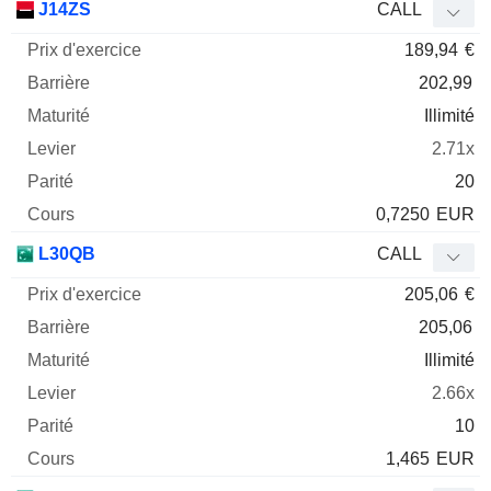
J14ZS
CALL
189,94
€
202,99
Illimité
2.71x
20
0,7250
EUR
L30QB
CALL
205,06
€
205,06
Illimité
2.66x
10
1,465
EUR