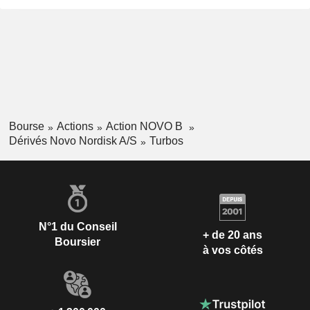
Bourse
Actions
Action NOVO B
Dérivés Novo Nordisk A/S
Turbos
N°1 du Conseil
+ de 20 ans
Boursier
à vos côtés