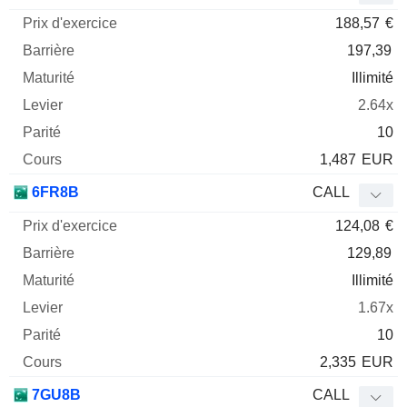
188,57
€
197,39
Illimité
2.64x
10
1,487
EUR
6FR8B
CALL
124,08
€
129,89
Illimité
1.67x
10
2,335
EUR
7GU8B
CALL