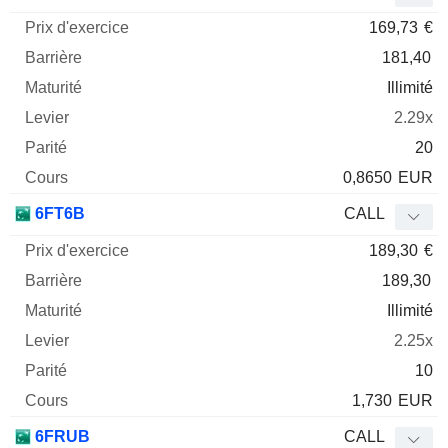
169,73
€
181,40
Illimité
2.29x
20
0,8650
EUR
6FT6B
CALL
189,30
€
189,30
Illimité
2.25x
10
1,730
EUR
6FRUB
CALL