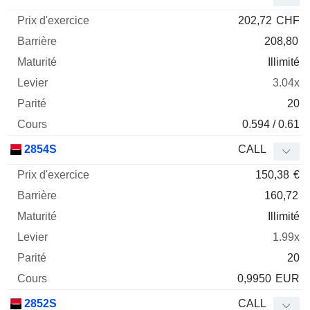
202,72
CHF
208,80
Illimité
3.04x
20
0.594 / 0.61
2854S
CALL
150,38
€
160,72
Illimité
1.99x
20
0,9950
EUR
2852S
CALL