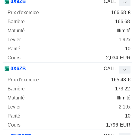
0X9ZB
CALL
166,68
€
166,68
Illimité
1.92x
10
2,034
EUR
0X6ZB
CALL
165,48
€
173,22
Illimité
2.19x
10
1,796
EUR