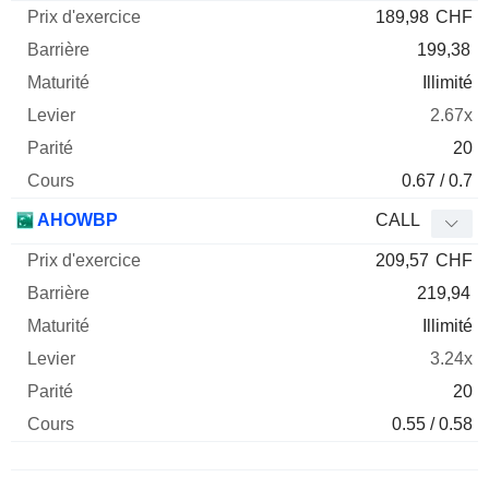
189,98
CHF
199,38
Illimité
2.67x
20
0.67 / 0.7
AHOWBP
CALL
209,57
CHF
219,94
Illimité
3.24x
20
0.55 / 0.58