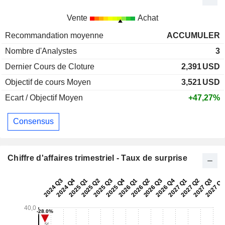
Vente
Achat
Recommandation moyenne
ACCUMULER
Nombre d'Analystes
3
Dernier Cours de Cloture
2,391
USD
Objectif de cours Moyen
3,521
USD
Ecart / Objectif Moyen
+47,27%
Consensus
Chiffre d'affaires trimestriel - Taux de surprise