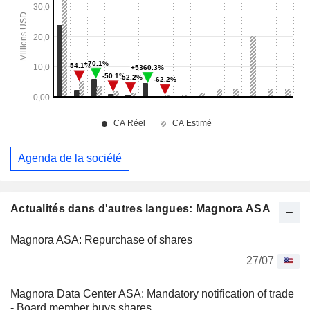
Agenda de la société
Actualités dans d'autres langues: Magnora ASA
Magnora ASA: Repurchase of shares
27/07
Magnora Data Center ASA: Mandatory notification of trade
- Board member buys shares