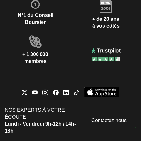
N°1 du Conseil
+ de 20 ans
Boursier
à vos côtés
+ 1 300 000
membres
NOS EXPERTS À VOTRE
ÉCOUTE
Contactez-nous
Lundi - Vendredi 9h-12h / 14h-
18h