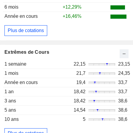
6 mois
+12,29%
Année en cours
+16,46%
Plus de cotations
Extrêmes de Cours
1 semaine
22,15
23,15
1 mois
21,7
24,35
Année en cours
19,4
33,7
1 an
18,42
33,7
3 ans
18,42
38,6
5 ans
14,54
38,6
10 ans
5
38,6