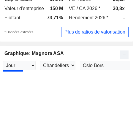
Valeur d'entreprise
150 M
VE / CA 2026 *
30,8x
V
Flottant
73,71%
Rendement 2026 *
-
Plus de ratios de valorisation
* Données estimées
Graphique: Magnora ASA