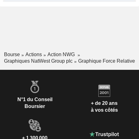
Bourse
Actions
Action NWG
Graphiques NatWest Group plc
Graphique Force Relative
N°1 du Conseil
+ de 20 ans
Boursier
à vos côtés
+ 1 300 000