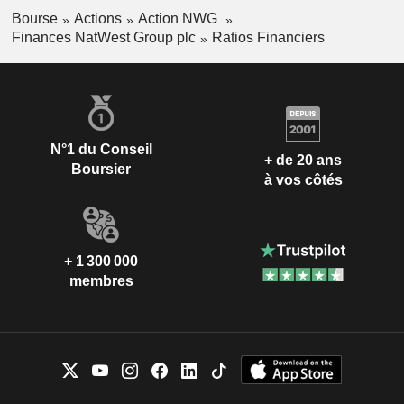
Bourse
Actions
Action NWG
Finances NatWest Group plc
Ratios Financiers
N°1 du Conseil
+ de 20 ans
Boursier
à vos côtés
+ 1 300 000
membres